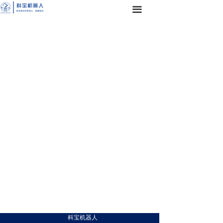
끀
科宝机器人