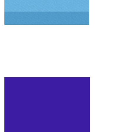
第四章 第一节
Pico的音响