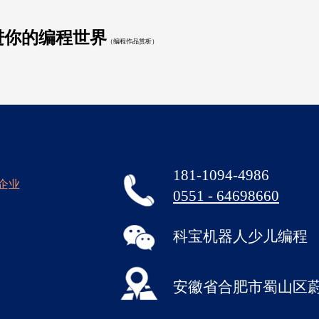
进你的编程世界
（编程作品赏析）
181-1094-4986
企业
0551 - 64698660
科宝机器人少儿编程
安徽省合肥市蜀山区蔚