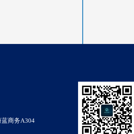
蓝商务A304