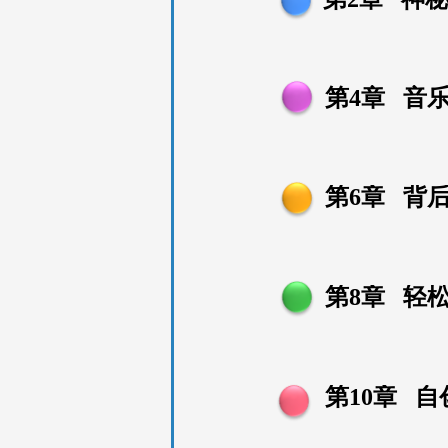
第4
章
音
第6
章 背
第8
章 轻
第10
章 自